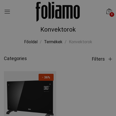
0
Konvektorok
Főoldal
Termékek
Konvektorok
Categories
Filters
-
36%